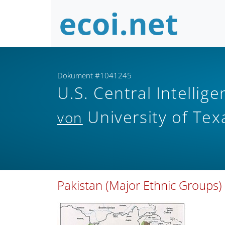
Dokument #1041245
U.S. Central Intelli
University of Tex
von
Pakistan (Major Ethnic Groups