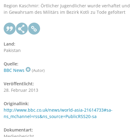
Region Kaschmir: Örtlicher Jugendlicher wurde verhaftet und
in Gewahrsam des Militärs im Bezirk Kotli zu Tode gefoltert
Land:
Pakistan
Quelle:
BBC News
(Autor)
Veröffentlicht:
28. Februar 2013
Originallink:
http://www.bbc.co.uk/news/world-asia-21614733#sa-
ns_mchannel=rss&ns_source=PublicRSS20-sa
Dokumentart:
Medienbericht