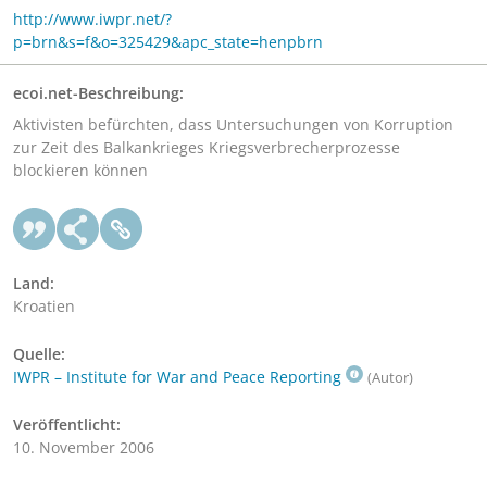
http://www.iwpr.net/?
p=brn&s=f&o=325429&apc_state=henpbrn
ecoi.net-Beschreibung:
Aktivisten befürchten, dass Untersuchungen von Korruption
zur Zeit des Balkankrieges Kriegsverbrecherprozesse
blockieren können
Land:
Kroatien
Quelle:
IWPR – Institute for War and Peace Reporting
(Autor)
Veröffentlicht:
10. November 2006