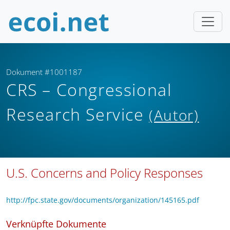
Dokument #1001187
CRS – Congressional
Research Service
(Autor)
U.S. Concerns and Policy Responses
http://fpc.state.gov/documents/organization/145165.pdf
Verknüpfte Dokumente