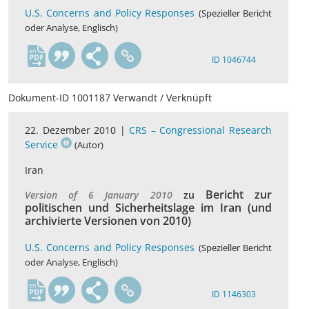
U.S. Concerns and Policy Responses
(Spezieller Bericht
oder Analyse, Englisch)
en
ID 1046744
Dokument-ID 1001187 Verwandt / Verknüpft
22. Dezember 2010 |
CRS – Congressional Research
Service
(Autor)
Iran
Bericht zur
Version of 6 January 2010
zu
politischen und Sicherheitslage im Iran (und
archivierte Versionen von 2010)
U.S. Concerns and Policy Responses
(Spezieller Bericht
oder Analyse, Englisch)
en
ID 1146303