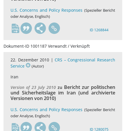
U.S. Concerns and Policy Responses
(Spezieller Bericht
oder Analyse, Englisch)
en
ID 1268844
Dokument-ID 1001187 Verwandt / Verknüpft
22. Dezember 2010 |
CRS – Congressional Research
Service
(Autor)
Iran
Bericht zur politischen
Version of 23 July 2010
zu
und Sicherheitslage im Iran (und archivierte
Versionen von 2010)
U.S. Concerns and Policy Responses
(Spezieller Bericht
oder Analyse, Englisch)
en
ID 1280075