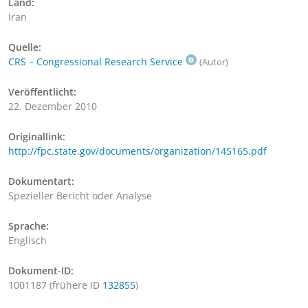
Land:
Iran
Quelle:
CRS – Congressional Research Service
(Autor)
Veröffentlicht:
22. Dezember 2010
Originallink:
http://fpc.state.gov/documents/organization/145165.pdf
Dokumentart:
Spezieller Bericht oder Analyse
Sprache:
Englisch
Dokument-ID:
1001187 (frühere ID
132855
)