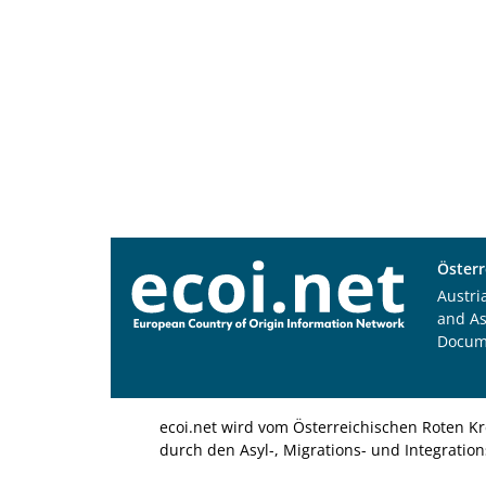
Österr
Austri
and A
Docum
ecoi.net wird vom Österreichischen Roten Kr
durch den Asyl-, Migrations- und Integratio