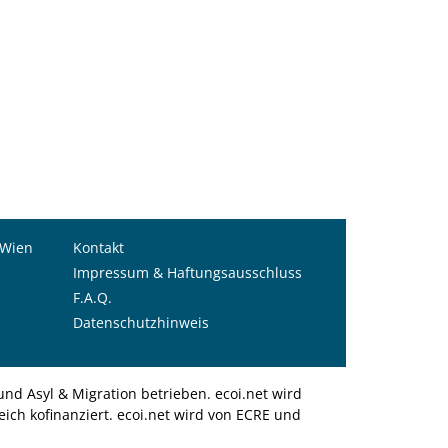
 Wien
Kontakt
Impressum & Haftungsausschluss
F.A.Q.
Datenschutzhinweis
nd Asyl & Migration betrieben. ecoi.net wird
ich kofinanziert. ecoi.net wird von ECRE und