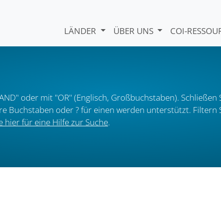
LÄNDER
ÜBER UNS
COI-RESSO
AND" oder mit "OR" (Englisch, Großbuchstaben). Schließen S
ere Buchstaben oder ? für einen werden unterstützt. Filter
e hier für eine Hilfe zur Suche
.