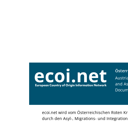
Österr
Austri
and A
Docum
ecoi.net wird vom Österreichischen Roten Kr
durch den Asyl-, Migrations- und Integratio