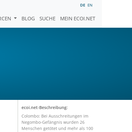
DE
EN
URCEN
BLOG
SUCHE
MEIN ECOI.NET
ecoi.net-Beschreibung:
Colombo: Bei Ausschreitungen im
Negombo-Gefängnis wurden 26
Menschen getötet und mehr als 100