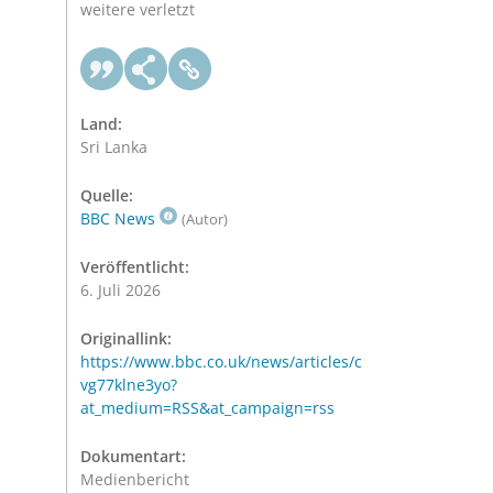
weitere verletzt
Land:
Sri Lanka
Quelle:
BBC News
(Autor)
Veröffentlicht:
6. Juli 2026
Originallink:
https://www.bbc.co.uk/news/articles/c
vg77klne3yo?
at_medium=RSS&at_campaign=rss
Dokumentart:
Medienbericht