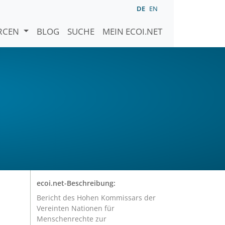
DE
EN
URCEN
BLOG
SUCHE
MEIN ECOI.NET
ecoi.net-Beschreibung:
Bericht des Hohen Kommissars der
Vereinten Nationen für
Menschenrechte zur