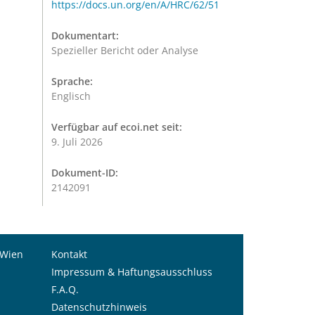
https://docs.un.org/en/A/HRC/62/51
Dokumentart:
Spezieller Bericht oder Analyse
Sprache:
Englisch
Verfügbar auf ecoi.net seit:
9. Juli 2026
Dokument-ID:
2142091
 Wien
Kontakt
Impressum & Haftungsausschluss
F.A.Q.
Datenschutzhinweis