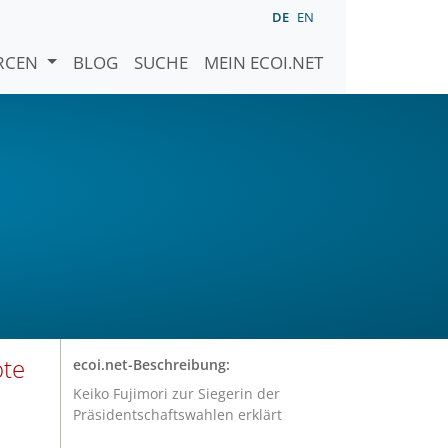
DE
EN
URCEN
BLOG
SUCHE
MEIN ECOI.NET
ote
ecoi.net-Beschreibung:
Keiko Fujimori zur Siegerin der
Präsidentschaftswahlen erklärt