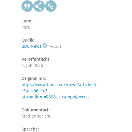
Land:
Peru
Quelle:
BBC News
(Autor)
Veröffentlicht:
4. Juli 2026
Originallink:
https://www.bbc.co.uk/news/articles/c
r5jpvv06e1o?
at_medium=RSS&at_campaign=rss
Dokumentart:
Medienbericht
Sprache: