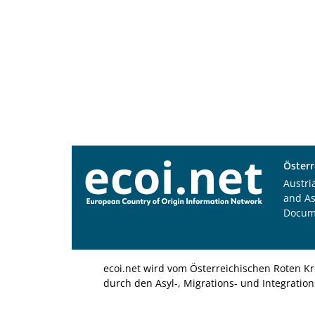
Österr
Austri
and A
Docum
ecoi.net wird vom Österreichischen Roten Kr
durch den Asyl-, Migrations- und Integratio