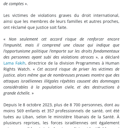
de comptes
».
Les victimes de violations graves du droit international,
ainsi que les membres de leurs familles et autres proches,
ont réclamé que justice soit faite.
«
Non seulement cet accord risque de renforcer encore
l’impunité, mais il comprend une clause qui indique que
l’opportunisme politique l’emporte sur les droits fondamentaux
des personnes ayant subi des violations atroces
», a déclaré
Lama Fakih
, directrice de la division Programmes à Human
Rights Watch. «
Cet accord risque de priver les victimes de
justice, alors même que de nombreuses preuves montre que des
attaques israéliennes illégales répétées causent des dommages
considérables à la population civile, et des destructions à
grande échelle.
»
Depuis le 8 octobre 2023, plus de 8 700 personnes, dont au
moins 569 enfants et 357 professionnels de santé, ont été
tuées au Liban, selon le ministère libanais de la Santé. À
plusieurs reprises, les forces israéliennes ont également