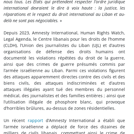
nous tous. Les États qui prétendent respecter l’ordre juridique
international devraient le dire à voix haute : la justice, les
réparations et le respect du droit international au Liban et au-
delà ne sont pas négociables.
»
Depuis 2023, Amnesty International, Human Rights Watch,
Legal Agenda, le Centre libanais pour les droits de l’homme
(CLDH), l’Union des journalistes du Liban (UJL) et d’autres
organisations de défense des droits humains ont
documenté les violations répétées du droit de la guerre,
ainsi que des crimes de guerre présumés commis par
l’armée israélienne au Liban. Parmi ces violations figurent
des attaques apparemment directes contre des civils et des
biens civils, des attaques indiscriminées et d’autres
attaques illégales ayant tué des membres du personnel
médical, des journalistes et des familles entières ; ainsi que
l’utilisation illégale de phosphore blanc, qui provoque
d’horribles brûlures, au-dessus de zones résidentielles.
Un récent
rapport
d’Amnesty International a établi que
l’armée israélienne a déplacé de force des dizaines de
milliers de civils libanais, commettant ainsi le crime de