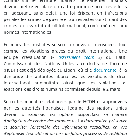
commis sur le territoire libanais. Le Parlement libanais
devrait mettre en place un cadre juridique pour ces efforts
en adoptant, sans délai, une loi érigeant en infractions
pénales les crimes de guerre et autres actes constituant des
crimes au regard du droit international, conformément aux
normes internationales.
En mars, les hostilités se sont à nouveau intensifiées, tout
comme les violations graves du droit international. Une
équipe d’évaluation («
assessment team
») du Haut-
Commissariat des Nations Unies aux droits de l’homme
(HCDH) est déjà déployée au Liban, où elle
documente
, à la
demande des autorités libanaises, les violations du droit
international humanitaire ainsi que les violations et
exactions des droits humains commises depuis le 2 mars.
Selon les modalités élaborées par le HCDH et approuvées
par les autorités libanaises, l’équipe des Nations Unies
devrait «
examiner les options disponibles en matière
d’obligation de rendre des comptes
» et «
documenter, préserver
et sécuriser l’ensemble des informations recueillies, en vue
d’optimiser leur utilisation lors de futurs processus de reddition