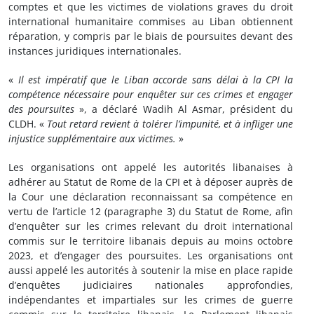
comptes et que les victimes de violations graves du droit
international humanitaire commises au Liban obtiennent
réparation, y compris par le biais de poursuites devant des
instances juridiques internationales.
«
Il est impératif que le Liban accorde sans délai à la CPI la
compétence nécessaire pour enquêter sur ces crimes et engager
des poursuites
», a déclaré Wadih Al Asmar, président du
CLDH. «
Tout retard revient à tolérer l’impunité, et à infliger une
injustice supplémentaire aux victimes.
»
Les organisations ont appelé les autorités libanaises à
adhérer au Statut de Rome de la CPI et à déposer auprès de
la Cour une déclaration reconnaissant sa compétence en
vertu de l’article 12 (paragraphe 3) du Statut de Rome, afin
d’enquêter sur les crimes relevant du droit international
commis sur le territoire libanais depuis au moins octobre
2023, et d’engager des poursuites. Les organisations ont
aussi appelé les autorités à soutenir la mise en place rapide
d’enquêtes judiciaires nationales approfondies,
indépendantes et impartiales sur les crimes de guerre