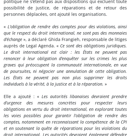
politique ne s’étend pas aux dispositions qui excluent toute
possibilité de justice, de réparations et de retour des
personnes déplacées, ont ajouté les organisations.
«
L’obligation de rendre des comptes pour des violations, ainsi
que le respect du droit international, ne sont pas des monnaies
d’échange
», a déclaré Ghida Frangieh, responsable de litiges
auprès de Legal Agenda. «
Ce sont des obligations juridiques.
Le droit international est clair : les États ne peuvent pas
renoncer à leur obligation d’enquêter sur les crimes les plus
graves qui préoccupent la communauté internationale, en vue
de poursuites, ni négocier une annulation de cette obligation.
Les États ne peuvent pas non plus supprimer les droits
individuels à la vérité, à la justice et à la réparation.
»
Elle a ajouté : «
Les autorités libanaises devraient prendre
d’urgence des mesures concrètes pour respecter leurs
obligations en vertu du droit international, en explorant toutes
les voies possibles pour garantir l’obligation de rendre des
comptes, notamment en reconnaissant la compétence de la CPI
et en soutenant la quête de réparations pour les violations du
droit international. Les autorités devraient également défendre