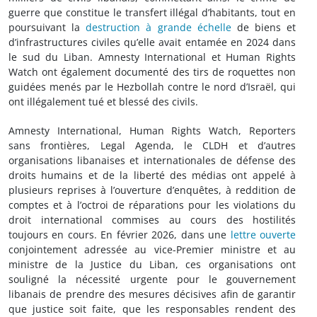
guerre que constitue le transfert illégal d’habitants, tout en
poursuivant la
destruction à grande échelle
de biens et
d’infrastructures civiles qu’elle avait entamée en 2024 dans
le sud du Liban. Amnesty International et Human Rights
Watch ont également documenté des tirs de roquettes non
guidées menés par le Hezbollah contre le nord d’Israël, qui
ont illégalement tué et blessé des civils.
Amnesty International, Human Rights Watch, Reporters
sans frontières, Legal Agenda, le CLDH et d’autres
organisations libanaises et internationales de défense des
droits humains et de la liberté des médias ont appelé à
plusieurs reprises à l’ouverture d’enquêtes, à reddition de
comptes et à l’octroi de réparations pour les violations du
droit international commises au cours des hostilités
toujours en cours. En février 2026, dans une
lettre ouverte
conjointement adressée au vice-Premier ministre et au
ministre de la Justice du Liban, ces organisations ont
souligné la nécessité urgente pour le gouvernement
libanais de prendre des mesures décisives afin de garantir
que justice soit faite, que les responsables rendent des