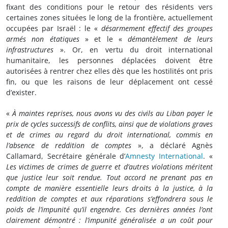
fixant des conditions pour le retour des résidents vers
certaines zones situées le long de la frontière, actuellement
occupées par Israël : le «
désarmement effectif des groupes
armés non étatiques
» et le «
démantèlement de leurs
infrastructures
». Or, en vertu du droit international
humanitaire, les personnes déplacées doivent être
autorisées à rentrer chez elles dès que les hostilités ont pris
fin, ou que les raisons de leur déplacement ont cessé
d’exister.
«
À maintes reprises, nous avons vu des civils au Liban payer le
prix de cycles successifs de conflits, ainsi que de violations graves
et de crimes au regard du droit international, commis en
l’absence de reddition de comptes
», a déclaré Agnès
Callamard, Secrétaire générale d’
Amnesty International
. «
Les victimes de crimes de guerre et d’autres violations méritent
que justice leur soit rendue. Tout accord ne prenant pas en
compte de manière essentielle leurs droits à la justice, à la
reddition de comptes et aux réparations s’effondrera sous le
poids de l’impunité qu’il engendre. Ces dernières années l’ont
clairement démontré : l’impunité généralisée a un coût pour