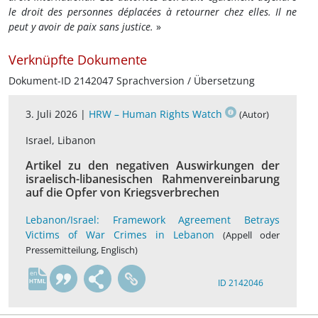
le droit des personnes déplacées à retourner chez elles. Il ne
peut y avoir de paix sans justice.
»
Verknüpfte Dokumente
Dokument-ID 2142047 Sprachversion / Übersetzung
3. Juli 2026 |
HRW – Human Rights Watch
(Autor)
Israel, Libanon
Artikel zu den negativen Auswirkungen der
israelisch-libanesischen Rahmenvereinbarung
auf die Opfer von Kriegsverbrechen
Lebanon/Israel: Framework Agreement Betrays
Victims of War Crimes in Lebanon
(Appell oder
Pressemitteilung, Englisch)
en
ID 2142046