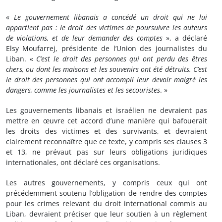
«
Le gouvernement libanais a concédé un droit qui ne lui
appartient pas : le droit des victimes de poursuivre les auteurs
de violations, et de leur demander des comptes
», a déclaré
Elsy Moufarrej, présidente de l’Union des journalistes du
Liban. «
C’est le droit des personnes qui ont perdu des êtres
chers, ou dont les maisons et les souvenirs ont été détruits. C’est
le droit des personnes qui ont accompli leur devoir malgré les
dangers, comme les journalistes et les secouristes
. »
Les gouvernements libanais et israélien ne devraient pas
mettre en œuvre cet accord d’une manière qui bafouerait
les droits des victimes et des survivants, et devraient
clairement reconnaître que ce texte, y compris ses clauses 3
et 13, ne prévaut pas sur leurs obligations juridiques
internationales, ont déclaré ces organisations.
Les autres gouvernements, y compris ceux qui ont
précédemment soutenu l’obligation de rendre des comptes
pour les crimes relevant du droit international commis au
Liban, devraient préciser que leur soutien à un règlement