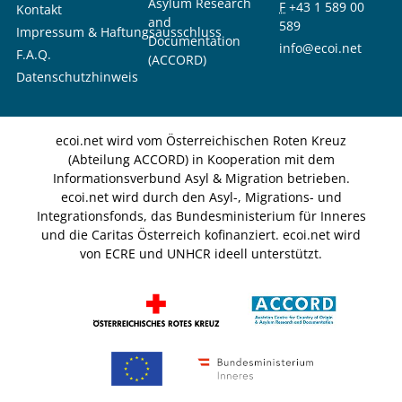
Asylum Research
F
+43 1 589 00
Kontakt
and
589
Impressum & Haftungsausschluss
Documentation
info@ecoi.net
F.A.Q.
(ACCORD)
Datenschutzhinweis
ecoi.net wird vom Österreichischen Roten Kreuz
(Abteilung ACCORD) in Kooperation mit dem
Informationsverbund Asyl & Migration betrieben.
ecoi.net wird durch den Asyl-, Migrations- und
Integrationsfonds, das Bundesministerium für Inneres
und die Caritas Österreich kofinanziert. ecoi.net wird
von ECRE und UNHCR ideell unterstützt.