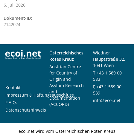
6. Juli 2026
Dokument-ID:
2142024
Österreichisches
Wiedner
Rotes Kreuz
Hauptstraße 32,
1041 Wien
Austrian Centre
for Country of
T
+43 1 589 00
Origin and
583
Asylum Research
F
+43 1 589 00
Kontakt
and
589
Impressum & Haftungsausschluss
Documentation
info@ecoi.net
F.A.Q.
(ACCORD)
Datenschutzhinweis
ecoi.net wird vom Österreichischen Roten Kreuz