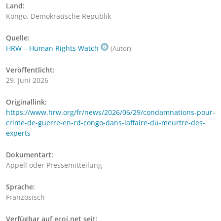
Land:
Kongo, Demokratische Republik
Quelle:
HRW – Human Rights Watch
(Autor)
Veröffentlicht:
29. Juni 2026
Originallink:
https://www.hrw.org/fr/news/2026/06/29/condamnations-pour-
crime-de-guerre-en-rd-congo-dans-laffaire-du-meurtre-des-
experts
Dokumentart:
Appell oder Pressemitteilung
Sprache:
Französisch
Verfügbar auf ecoi.net seit: