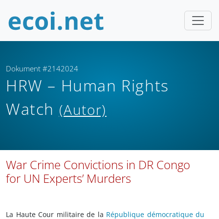
Dokument #2142024
HRW – Human Rights
Watch
(Autor)
War Crime Convictions in DR Congo
for UN Experts’ Murders
La Haute Cour militaire de la
République démocratique du