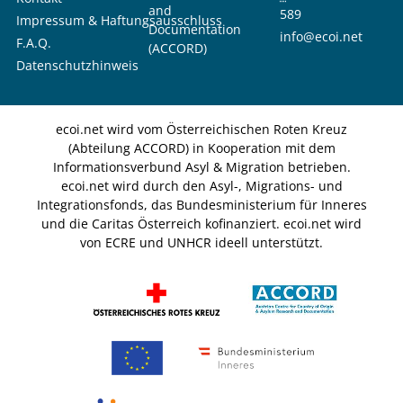
and
589
Impressum & Haftungsausschluss
Documentation
info@ecoi.net
F.A.Q.
(ACCORD)
Datenschutzhinweis
ecoi.net wird vom Österreichischen Roten Kreuz
(Abteilung ACCORD) in Kooperation mit dem
Informationsverbund Asyl & Migration betrieben.
ecoi.net wird durch den Asyl-, Migrations- und
Integrationsfonds, das Bundesministerium für Inneres
und die Caritas Österreich kofinanziert. ecoi.net wird
von ECRE und UNHCR ideell unterstützt.