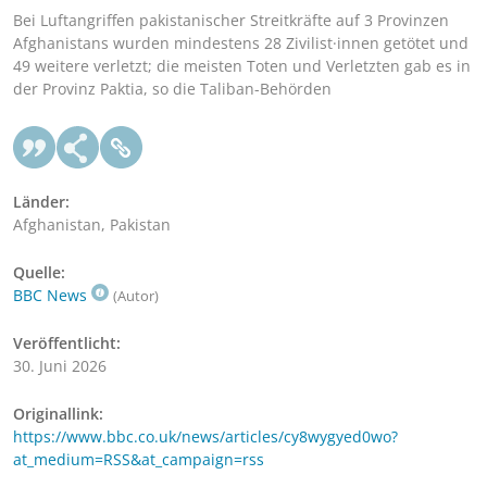
Bei Luftangriffen pakistanischer Streitkräfte auf 3 Provinzen
Afghanistans wurden mindestens 28 Zivilist·innen getötet und
49 weitere verletzt; die meisten Toten und Verletzten gab es in
der Provinz Paktia, so die Taliban-Behörden
Länder:
Afghanistan, Pakistan
Quelle:
BBC News
(Autor)
Veröffentlicht:
30. Juni 2026
Originallink:
https://www.bbc.co.uk/news/articles/cy8wygyed0wo?
at_medium=RSS&at_campaign=rss