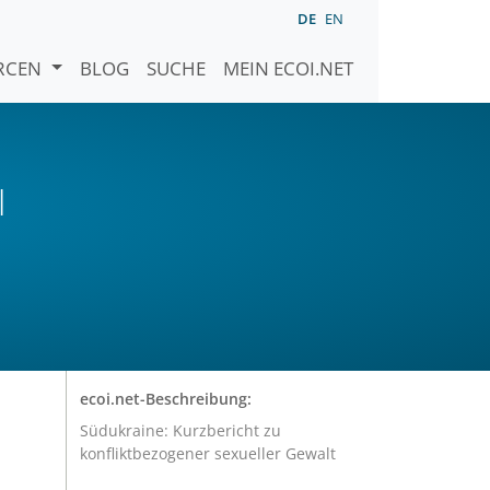
DE
EN
URCEN
BLOG
SUCHE
MEIN ECOI.NET
l
ecoi.net-Beschreibung:
Südukraine: Kurzbericht zu
konfliktbezogener sexueller Gewalt