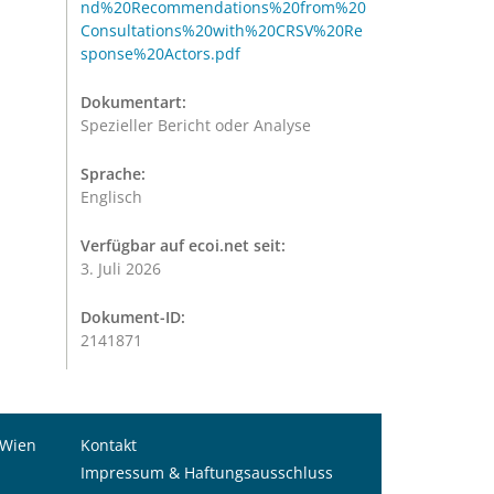
nd%20Recommendations%20from%20
Consultations%20with%20CRSV%20Re
sponse%20Actors.pdf
Dokumentart:
Spezieller Bericht oder Analyse
Sprache:
Englisch
Verfügbar auf ecoi.net seit:
3. Juli 2026
Dokument-ID:
2141871
 Wien
Kontakt
Impressum & Haftungsausschluss