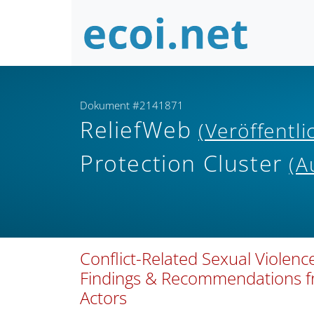
Dokument #2141871
ReliefWeb
(Veröffentl
Protection Cluster
(A
Conflict-Related Sexual Violenc
Findings & Recommendations f
Actors