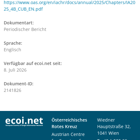
https://www.oas.org/en/iachr/docs/annual/2025/Chapters/IA20
25_4B_CUB_EN.pdf
Dokumentart:
Periodischer Bericht
Sprache:
Englisch
Verfügbar auf ecoi.net seit:
8. Juli 2026
Dokument-ID:
2141826
Österreichisches
Wiedner
Rotes Kreuz
Hauptstraße 32,
1041 Wien
Austrian Centre