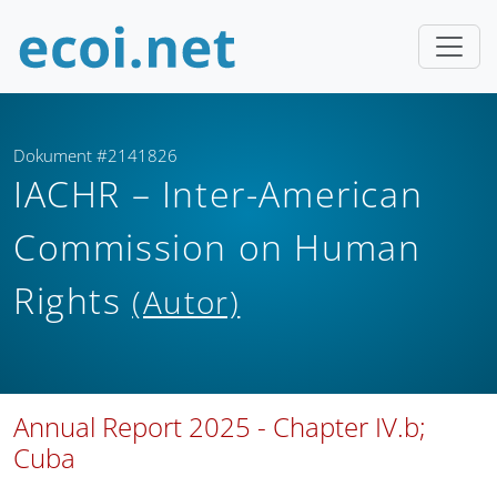
Dokument #2141826
IACHR – Inter-American
Commission on Human
Rights
(Autor)
Annual Report 2025 - Chapter IV.b;
Cuba