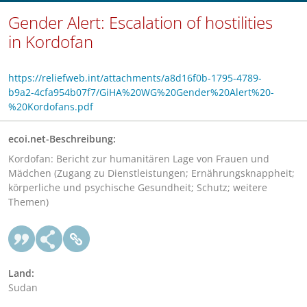
Gender Alert: Escalation of hostilities
in Kordofan
https://reliefweb.int/attachments/a8d16f0b-1795-4789-
b9a2-4cfa954b07f7/GiHA%20WG%20Gender%20Alert%20-
%20Kordofans.pdf
ecoi.net-Beschreibung:
Kordofan: Bericht zur humanitären Lage von Frauen und
Mädchen (Zugang zu Dienstleistungen; Ernährungsknappheit;
körperliche und psychische Gesundheit; Schutz; weitere
Themen)
Land:
Sudan