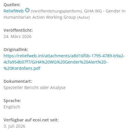
Quellen:
ReliefWeb
, GiHA WG - Gender in
(Veröffentlichungsplattform)
Humanitarian Action Working Group
(Autor)
Veröffentlicht:
24. März 2026
Originallink:
https://reliefweb.int/attachments/a8d16f0b-1795-4789-b9a2-
4cfa954b07f7/GiHA%20WG%20Gender%20Alert%20-
%20Kordofans.pdf
Dokumentart:
Spezieller Bericht oder Analyse
Sprache:
Englisch
Verfügbar auf ecoi.net seit:
3. Juli 2026