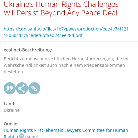
Ukraine’s Human Rights Challenges
Will Persist Beyond Any Peace Deal
https://cdn.sanity.io/files/1e7vpawz/production/eee4e74f121
15b50cd2c548def6bf5ed24cee28d.pdf
ecoi.net-Beschreibung:
Bericht zu menschenrechtlichen Herausforderungen, die mit
Wahrscheindlichkeit auch nach einem Friedensabkommen
bestehen
Land:
Ukraine
Quelle:
Human Rights First (ehemals Lawyers Committee for Human
Rights)
(Autor)