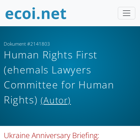
Dokument #2141803
Human Rights First
(ehemals Lawyers
Committee for Human
Rights)
(Autor)
Ukraine Anniversary Briefing: