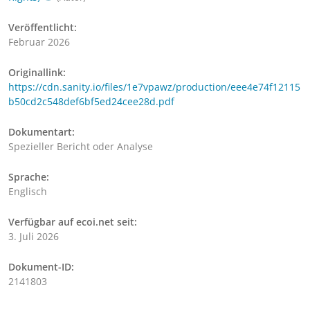
Veröffentlicht:
Februar 2026
Originallink:
https://cdn.sanity.io/files/1e7vpawz/production/eee4e74f12115
b50cd2c548def6bf5ed24cee28d.pdf
Dokumentart:
Spezieller Bericht oder Analyse
Sprache:
Englisch
Verfügbar auf ecoi.net seit:
3. Juli 2026
Dokument-ID:
2141803