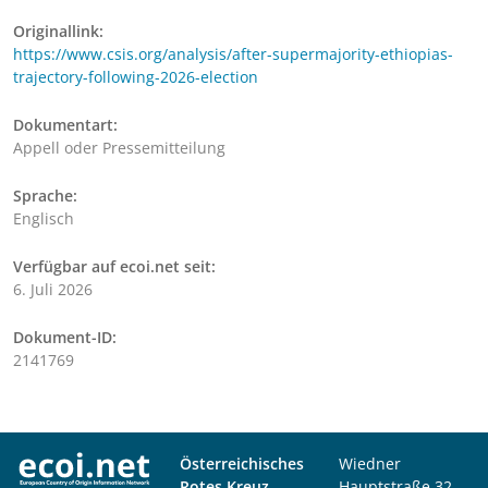
Originallink:
https://www.csis.org/analysis/after-supermajority-ethiopias-
trajectory-following-2026-election
Dokumentart:
Appell oder Pressemitteilung
Sprache:
Englisch
Verfügbar auf ecoi.net seit:
6. Juli 2026
Dokument-ID:
2141769
Österreichisches
Wiedner
Rotes Kreuz
Hauptstraße 32,