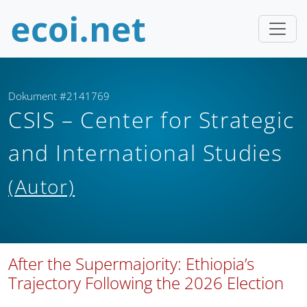
Dokument #2141769
CSIS – Center for Strategic
and International Studies
(Autor)
After the Supermajority: Ethiopia’s
Trajectory Following the 2026 Election