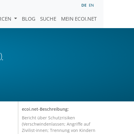
DE
EN
URCEN
BLOG
SUCHE
MEIN ECOI.NET
)
ecoi.net-Beschreibung:
Bericht über Schutzrisiken
(Verschwindenlassen; Angriffe auf
Zivilist·innen; Trennung von Kindern