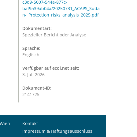
c3d9-5007-544a-877c-
baf9a39ab04a/20250731_ACAPS_Suda
n-_Protection_risks_analysis_2025.pdf
Dokumentart:
Spezieller Bericht oder Analyse
Sprache:
Englisch
Verfügbar auf ecoi.net seit:
3. Juli 2026
Dokument-ID:
2141725
 Wien
Kontakt
Impressum & Haftungsausschluss