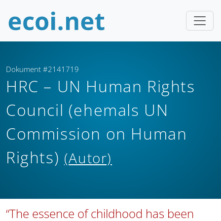
Dokument #2141719
HRC – UN Human Rights
Council (ehemals UN
Commission on Human
Rights)
(Autor)
“The essence of childhood has been