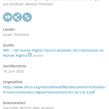
auf Kindheit; weitere Themen)
Länder:
Israel, Palästina
Quelle:
HRC – UN Human Rights Council (ehemals UN Commission on
Human Rights)
(Autor)
Veröffentlicht:
18. Juni 2026
Originallink:
https://www.ohchr.org/sites/default/files/documents/hrbodies/
hrcouncil/sessions-regular/session62/a-hrc-62-crp-2.pdf
Dokumentart:
Spezieller Bericht oder Analyse