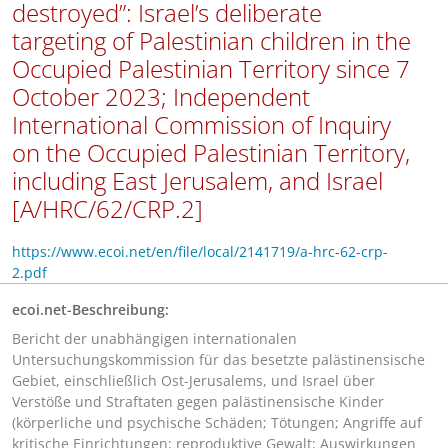
destroyed”: Israel’s deliberate
targeting of Palestinian children in the
Occupied Palestinian Territory since 7
October 2023; Independent
International Commission of Inquiry
on the Occupied Palestinian Territory,
including East Jerusalem, and Israel
[A/HRC/62/CRP.2]
https://www.ecoi.net/en/file/local/2141719/a-hrc-62-crp-
2.pdf
ecoi.net-Beschreibung:
Bericht der unabhängigen internationalen
Untersuchungskommission für das besetzte palästinensische
Gebiet, einschließlich Ost-Jerusalems, und Israel über
Verstöße und Straftaten gegen palästinensische Kinder
(körperliche und psychische Schäden; Tötungen; Angriffe auf
kritische Einrichtungen; reproduktive Gewalt; Auswirkungen