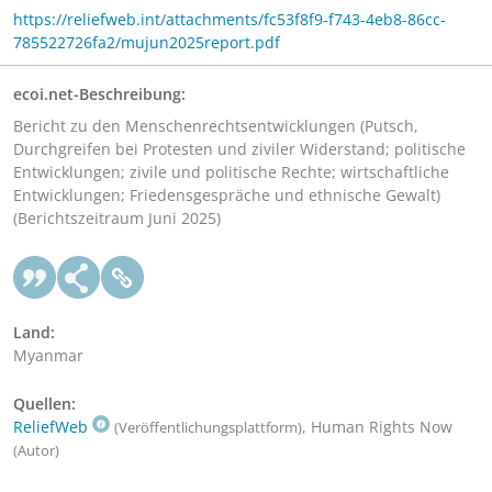
https://reliefweb.int/attachments/fc53f8f9-f743-4eb8-86cc-
785522726fa2/mujun2025report.pdf
ecoi.net-Beschreibung:
Bericht zu den Menschenrechtsentwicklungen (Putsch,
Durchgreifen bei Protesten und ziviler Widerstand; politische
Entwicklungen; zivile und politische Rechte; wirtschaftliche
Entwicklungen; Friedensgespräche und ethnische Gewalt)
(Berichtszeitraum Juni 2025)
Land:
Myanmar
Quellen:
ReliefWeb
, Human Rights Now
(Veröffentlichungsplattform)
(Autor)