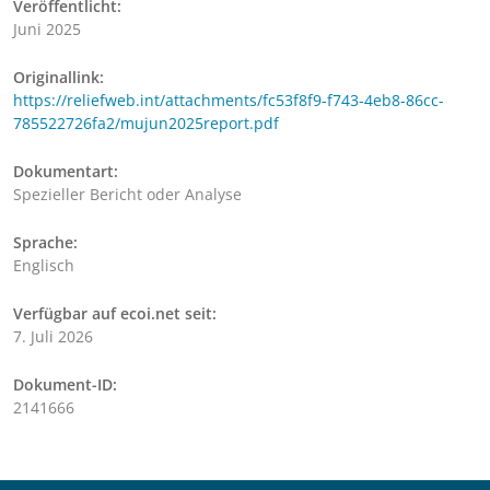
Veröffentlicht:
Juni 2025
Originallink:
https://reliefweb.int/attachments/fc53f8f9-f743-4eb8-86cc-
785522726fa2/mujun2025report.pdf
Dokumentart:
Spezieller Bericht oder Analyse
Sprache:
Englisch
Verfügbar auf ecoi.net seit:
7. Juli 2026
Dokument-ID:
2141666