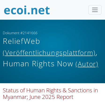
Dokument #2141666
ReliefWeb
,
(Veröffentlichungsplattform)
Human Rights Now
(Autor)
Status of Human Rights & Sanctions in
Myanmar; June 2025 Report