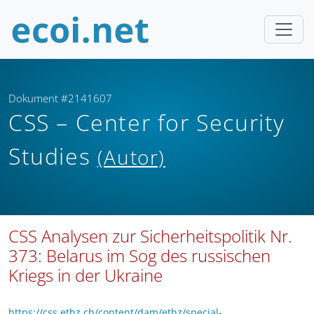
Dokument #2141607
CSS – Center for Security
Studies
(Autor)
CSS Analysen zur Sicherheitspolitik Nr.
373: Belarus im Sog des russischen
Kriegs in der Ukraine
https://css.ethz.ch/content/dam/ethz/special-