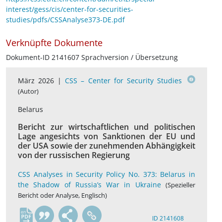
interest/gess/cis/center-for-securities-
studies/pdfs/CSSAnalyse373-DE.pdf
Verknüpfte Dokumente
Dokument-ID 2141607 Sprachversion / Übersetzung
März 2026 |
CSS – Center for Security Studies
(Autor)
Belarus
Bericht zur wirtschaftlichen und politischen
Lage angesichts von Sanktionen der EU und
der USA sowie der zunehmenden Abhängigkeit
von der russischen Regierung
CSS Analyses in Security Policy No. 373: Belarus in
the Shadow of Russia’s War in Ukraine
(Spezieller
Bericht oder Analyse, Englisch)
en
ID 2141608