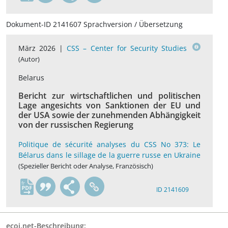
Dokument-ID 2141607 Sprachversion / Übersetzung
März 2026 |
CSS – Center for Security Studies
(Autor)
Belarus
Bericht zur wirtschaftlichen und politischen
Lage angesichts von Sanktionen der EU und
der USA sowie der zunehmenden Abhängigkeit
von der russischen Regierung
Politique de sécurité analyses du CSS No 373: Le
Bélarus dans le sillage de la guerre russe en Ukraine
(Spezieller Bericht oder Analyse, Französisch)
fr
ID 2141609
ecoi.net-Beschreibung: