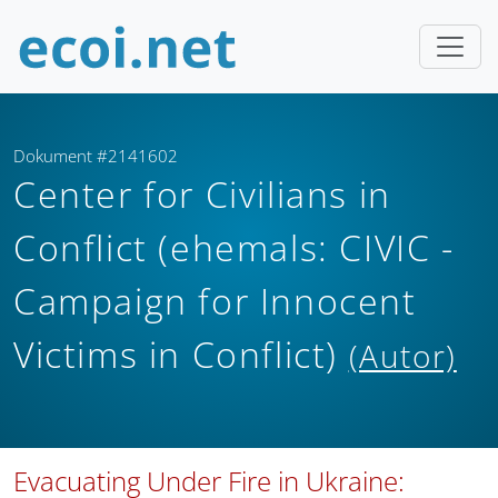
Dokument #2141602
Center for Civilians in
Conflict (ehemals: CIVIC -
Campaign for Innocent
Victims in Conflict)
(Autor)
Evacuating Under Fire in Ukraine: