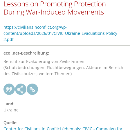
Lessons on Promoting Protection
During War-Induced Movements
https://civiliansinconflict.org/wp-
content/uploads/2026/01/CIVIC-Ukraine-Evacuations-Policy-
2.pdf
ecoi.net-Beschreibung:
Bericht zur Evakuierung von Zivilist·innen
(Schutzbedrohungen; Fluchtbewegungen; Akteure im Bereich
des Zivilschutzes; weitere Themen)
Land:
Ukraine
Quelle:
Center for Civilians in Conflict (ehemals: CIVIC - Campaign for