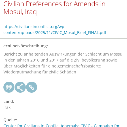
Civilian Preferences for Amends in
Mosul, Iraq
https://civiliansinconflict.org/wp-
content/uploads/2025/11/CIVIC_Mosul_Brief_FINAL.pdf
ecoi.net-Beschreibung:
Bericht zu anhaltenden Auswirkungen der Schlacht um Mossul
in den Jahren 2016 und 2017 auf die Zivilbevölkerung sowie
über Möglichkeiten für eine gemeinschaftsbasierte
Wiedergutmachung für zivile Schäden
Land:
Irak
Quelle:
Center for Civilians in Conflict (ehemals: CIVIC - Campaign for