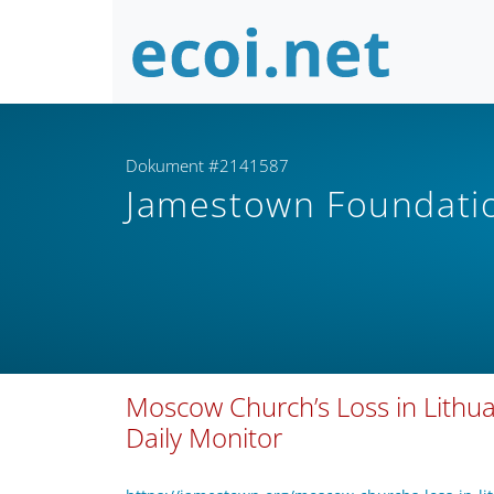
Dokument #2141587
Jamestown Foundat
Moscow Church’s Loss in Lithuan
Daily Monitor