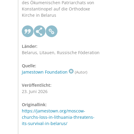
des Ökumenischen Patriarchats von
Konstantinopel auf die Orthodoxe
Kirche in Belarus
Länder:
Belarus, Litauen, Russische Föderation
Quelle:
Jamestown Foundation
(Autor)
Veröffentlicht:
23. Juni 2026
Originallink:
https://jamestown.org/moscow-
churchs-loss-in-lithuania-threatens-
its-survival-in-belarus/