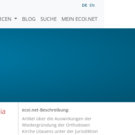
DE
EN
URCEN
BLOG
SUCHE
MEIN ECOI.NET
ia
ecoi.net-Beschreibung:
Artikel über die Auswirkungen der
Wiedergründung der Orthodoxen
Kirche Litauens unter der Jurisdiktion