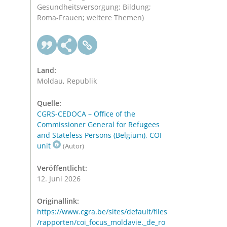
Gesundheitsversorgung; Bildung;
Roma-Frauen; weitere Themen)
Land:
Moldau, Republik
Quelle:
CGRS-CEDOCA – Office of the
Commissioner General for Refugees
and Stateless Persons (Belgium), COI
unit
(Autor)
Veröffentlicht:
12. Juni 2026
Originallink:
https://www.cgra.be/sites/default/files
/rapporten/coi_focus_moldavie._de_ro