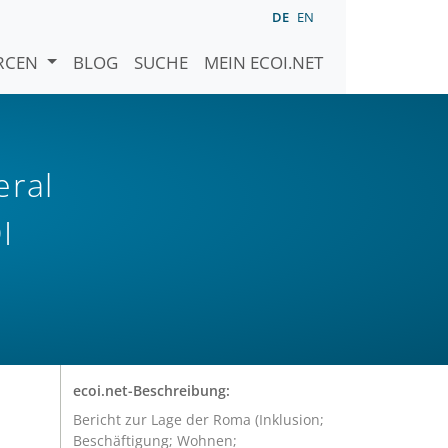
DE
EN
URCEN
BLOG
SUCHE
MEIN ECOI.NET
eral
I
ecoi.net-Beschreibung:
Bericht zur Lage der Roma (Inklusion;
Beschäftigung; Wohnen;