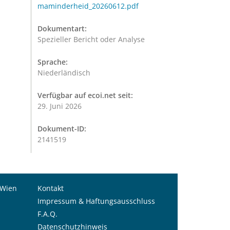
maminderheid_20260612.pdf
Dokumentart:
Spezieller Bericht oder Analyse
Sprache:
Niederländisch
Verfügbar auf ecoi.net seit:
29. Juni 2026
Dokument-ID:
2141519
 Wien
Kontakt
Impressum & Haftungsausschluss
F.A.Q.
Datenschutzhinweis