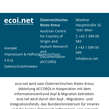
Österreichisches
Wiedner
Rotes Kreuz
Hauptstraße 32,
1041 Wien
Austrian Centre
for Country of
T
+43 1 589 00
Origin and
583
Asylum Research
F
+43 1 589 00
Kontakt
and
589
Impressum & Haftungsausschluss
Documentation
info@ecoi.net
F.A.Q.
(ACCORD)
Datenschutzhinweis
ecoi.net wird vom Österreichischen Roten Kreuz
(Abteilung ACCORD) in Kooperation mit dem
Informationsverbund Asyl & Migration betrieben.
ecoi.net wird durch den Asyl-, Migrations- und
Integrationsfonds, das Bundesministerium für Inneres