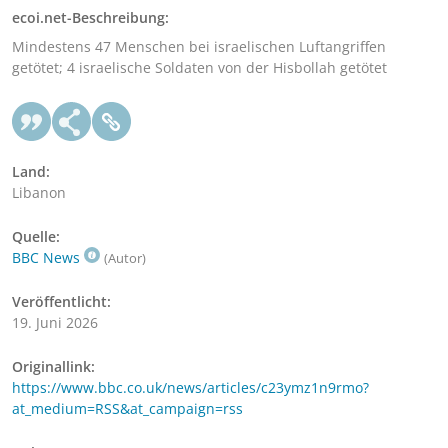
ecoi.net-Beschreibung:
Mindestens 47 Menschen bei israelischen Luftangriffen
getötet; 4 israelische Soldaten von der Hisbollah getötet
Land:
Libanon
Quelle:
BBC News
(Autor)
Veröffentlicht:
19. Juni 2026
Originallink:
https://www.bbc.co.uk/news/articles/c23ymz1n9rmo?
at_medium=RSS&at_campaign=rss