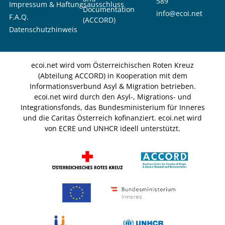
589
Impressum & Haftungsausschluss
Documentation
info@ecoi.net
F.A.Q.
(ACCORD)
Datenschutzhinweis
ecoi.net wird vom Österreichischen Roten Kreuz
(Abteilung ACCORD) in Kooperation mit dem
Informationsverbund Asyl & Migration betrieben.
ecoi.net wird durch den Asyl-, Migrations- und
Integrationsfonds, das Bundesministerium für Inneres
und die Caritas Österreich kofinanziert. ecoi.net wird
von ECRE und UNHCR ideell unterstützt.