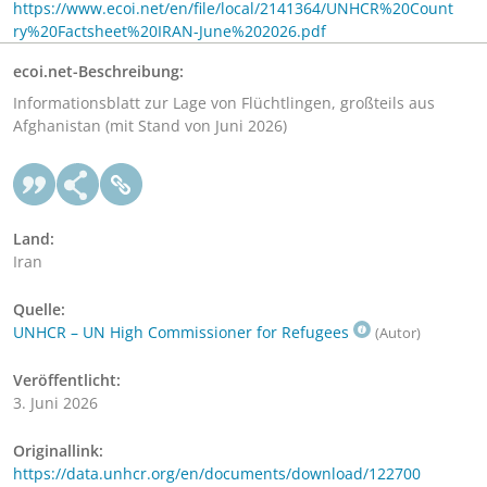
https://www.ecoi.net/en/file/local/2141364/UNHCR%20Count
ry%20Factsheet%20IRAN-June%202026.pdf
ecoi.net-Beschreibung:
Informationsblatt zur Lage von Flüchtlingen, großteils aus
Afghanistan (mit Stand von Juni 2026)
Land:
Iran
Quelle:
UNHCR – UN High Commissioner for Refugees
(Autor)
Veröffentlicht:
3. Juni 2026
Originallink:
https://data.unhcr.org/en/documents/download/122700