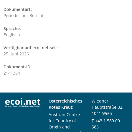
Dokumentart:
Periodischer Bericht
Sprache:
Englisch
Verfügbar auf ecoi.net seit:
25. Juni 2026
Dokument-ID:
2141364
Österreichisches
Wiedner
Rotes Kreuz
Hauptstraße 32,
1041 Wien
Austrian Centre
for Country of
T
+43 1 589 00
Origin and
583