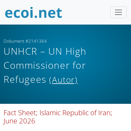
Dokument #2141364
UNHCR – UN High
Commissioner for
Refugees
(Autor)
Fact Sheet; Islamic Republic of Iran;
June 2026