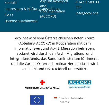
Asylum Research
F
+43 1 589 00
Kontakt
and
589
Impressum & Haftungsausschluss
Documentation
info@ecoi.net
F.A.Q.
(ACCORD)
Datenschutzhinweis
ecoi.net wird vom Österreichischen Roten Kreuz
(Abteilung ACCORD) in Kooperation mit dem
Informationsverbund Asyl & Migration betrieben.
ecoi.net wird durch den Asyl-, Migrations- und
Integrationsfonds, das Bundesministerium für Inneres
und die Caritas Österreich kofinanziert. ecoi.net wird
von ECRE und UNHCR ideell unterstützt.