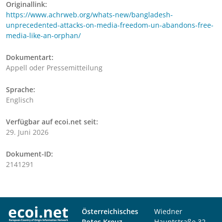
Originallink:
https://www.achrweb.org/whats-new/bangladesh-
unprecedented-attacks-on-media-freedom-un-abandons-free-
media-like-an-orphan/
Dokumentart:
Appell oder Pressemitteilung
Sprache:
Englisch
Verfügbar auf ecoi.net seit:
29. Juni 2026
Dokument-ID:
2141291
Österreichisches
Wiedner
Rotes Kreuz
Hauptstraße 32,