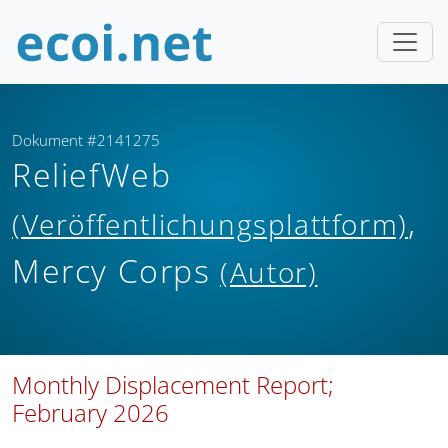
Dokument #2141275
ReliefWeb
,
(Veröffentlichungsplattform)
Mercy Corps
(Autor)
Monthly Displacement Report;
February 2026