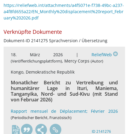
https://reliefweb.int/attachments/a4f5071e-f738-49bc-a237-
a4f8fd655a22/EN_Monthly%20displacement%20report_Febr
uary%202026.pdf
Verknüpfte Dokumente
Dokument-ID 2141275 Sprachversion / Übersetzung
18. März 2026 |
ReliefWeb
, Mercy Corps
(Veröffentlichungsplattform)
(Autor)
Kongo, Demokratische Republik
Monatlicher Bericht zu Vertreibung und
humanitärer Lage in Ituri, Maniema,
Tanganyika, Nord- und Sud-Kivu (mit Stand
von Februar 2026)
Rapport mensuel de Déplacement; Février 2026
(Periodischer Bericht, Französisch)
fr
ID 2141276