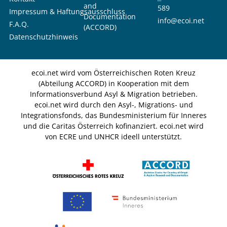
and
589
Impressum & Haftungsausschluss
Documentation
info@ecoi.net
F.A.Q.
(ACCORD)
Datenschutzhinweis
ecoi.net wird vom Österreichischen Roten Kreuz
(Abteilung ACCORD) in Kooperation mit dem
Informationsverbund Asyl & Migration betrieben.
ecoi.net wird durch den Asyl-, Migrations- und
Integrationsfonds, das Bundesministerium für Inneres
und die Caritas Österreich kofinanziert. ecoi.net wird
von ECRE und UNHCR ideell unterstützt.