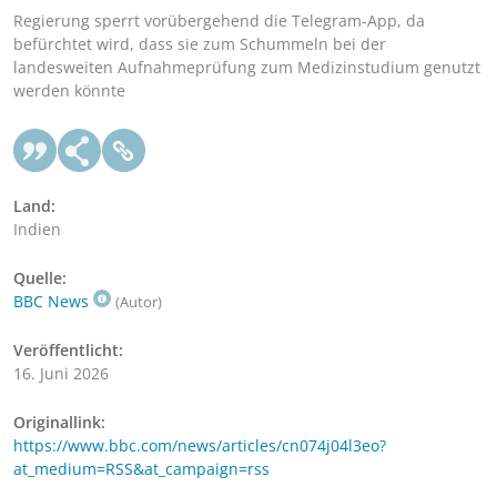
Regierung sperrt vorübergehend die Telegram-App, da
befürchtet wird, dass sie zum Schummeln bei der
landesweiten Aufnahmeprüfung zum Medizinstudium genutzt
werden könnte
Land:
Indien
Quelle:
BBC News
(Autor)
Veröffentlicht:
16. Juni 2026
Originallink:
https://www.bbc.com/news/articles/cn074j04l3eo?
at_medium=RSS&at_campaign=rss