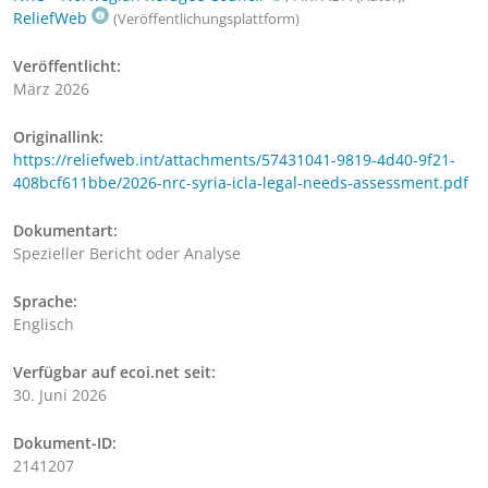
ReliefWeb
(Veröffentlichungsplattform)
Veröffentlicht:
März 2026
Originallink:
https://reliefweb.int/attachments/57431041-9819-4d40-9f21-
408bcf611bbe/2026-nrc-syria-icla-legal-needs-assessment.pdf
Dokumentart:
Spezieller Bericht oder Analyse
Sprache:
Englisch
Verfügbar auf ecoi.net seit:
30. Juni 2026
Dokument-ID:
2141207