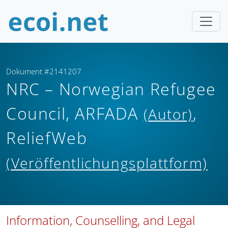
Dokument #2141207
NRC – Norwegian Refugee
Council, ARFADA
,
(Autor)
ReliefWeb
(Veröffentlichungsplattform)
Information, Counselling, and Legal