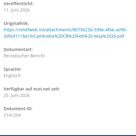
Veröffentlicht:
11. Juni 2026
Originallink:
https://reliefweb.int/attachments/8075623d-599e-4f66-ad96-
3dfa91118a10/Cambodia%20CB%20Feb%20-May%2026.pdf
Dokumentart:
Periodischer Bericht
Sprache:
Englisch
Verfügbar auf ecoi.net seit:
25. Juni 2026
Dokument-ID:
2141204