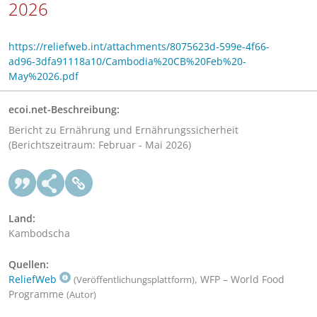
2026
https://reliefweb.int/attachments/8075623d-599e-4f66-
ad96-3dfa91118a10/Cambodia%20CB%20Feb%20-
May%2026.pdf
ecoi.net-Beschreibung:
Bericht zu Ernährung und Ernährungssicherheit
(Berichtszeitraum: Februar - Mai 2026)
Land:
Kambodscha
Quellen:
ReliefWeb
, WFP – World Food
(Veröffentlichungsplattform)
Programme
(Autor)