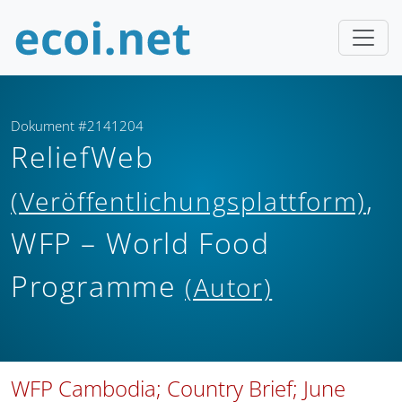
Dokument #2141204
ReliefWeb
,
(Veröffentlichungsplattform)
WFP – World Food
Programme
(Autor)
WFP Cambodia; Country Brief; June