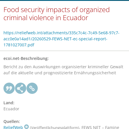
Food security impacts of organized
criminal violence in Ecuador
https://reliefweb.int/attachments/335c7c4c-7c49-5e68-97c7-
acc0e0a14ad1/20260529-FEWS-NET-ec-special-report-
1781027007.pdf
ecoi.net-Beschreibung:
Bericht zu den Auswirkungen organisierter krimineller Gewalt
auf die aktuelle und prognostizierte Ernährungssicherheit
Land:
Ecuador
Quellen:
ReliefWeb
, FEWS NET – Famine
(Veröffentlichungsplattform)