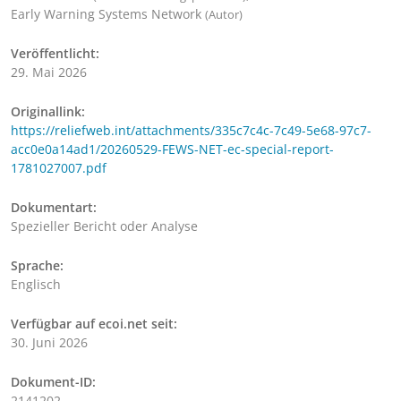
Early Warning Systems Network
(Autor)
Veröffentlicht:
29. Mai 2026
Originallink:
https://reliefweb.int/attachments/335c7c4c-7c49-5e68-97c7-
acc0e0a14ad1/20260529-FEWS-NET-ec-special-report-
1781027007.pdf
Dokumentart:
Spezieller Bericht oder Analyse
Sprache:
Englisch
Verfügbar auf ecoi.net seit:
30. Juni 2026
Dokument-ID:
2141202