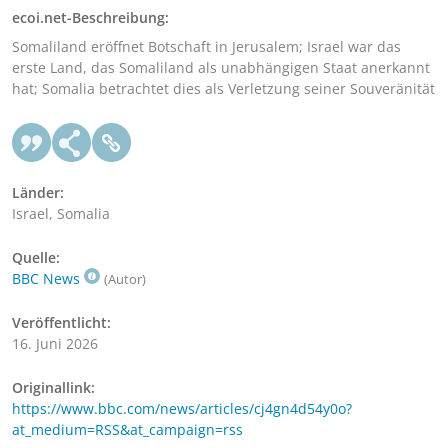
ecoi.net-Beschreibung:
Somaliland eröffnet Botschaft in Jerusalem; Israel war das
erste Land, das Somaliland als unabhängigen Staat anerkannt
hat; Somalia betrachtet dies als Verletzung seiner Souveränität
Länder:
Israel, Somalia
Quelle:
BBC News
(Autor)
Veröffentlicht:
16. Juni 2026
Originallink:
https://www.bbc.com/news/articles/cj4gn4d54y0o?
at_medium=RSS&at_campaign=rss