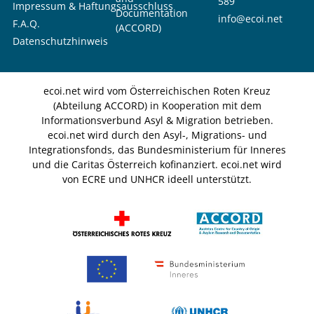
589
Impressum & Haftungsausschluss
Documentation
info@ecoi.net
F.A.Q.
(ACCORD)
Datenschutzhinweis
ecoi.net wird vom Österreichischen Roten Kreuz
(Abteilung ACCORD) in Kooperation mit dem
Informationsverbund Asyl & Migration betrieben.
ecoi.net wird durch den Asyl-, Migrations- und
Integrationsfonds, das Bundesministerium für Inneres
und die Caritas Österreich kofinanziert. ecoi.net wird
von ECRE und UNHCR ideell unterstützt.