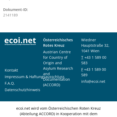
Dokument-ID:
2141189
Österreichisches
Wiedner
Rotes Kreuz
Hauptstraße 32,
1041 Wien
Austrian Centre
for Country of
T
+43 1 589 00
Origin and
583
Asylum Research
F
+43 1 589 00
Kontakt
and
589
Impressum & Haftungsausschluss
Documentation
info@ecoi.net
F.A.Q.
(ACCORD)
Datenschutzhinweis
ecoi.net wird vom Österreichischen Roten Kreuz
(Abteilung ACCORD) in Kooperation mit dem