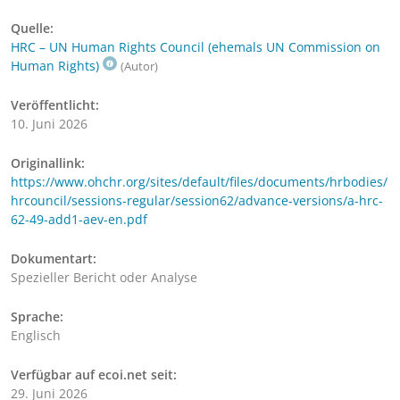
Quelle:
HRC – UN Human Rights Council (ehemals UN Commission on
Human Rights)
(Autor)
Veröffentlicht:
10. Juni 2026
Originallink:
https://www.ohchr.org/sites/default/files/documents/hrbodies/
hrcouncil/sessions-regular/session62/advance-versions/a-hrc-
62-49-add1-aev-en.pdf
Dokumentart:
Spezieller Bericht oder Analyse
Sprache:
Englisch
Verfügbar auf ecoi.net seit:
29. Juni 2026