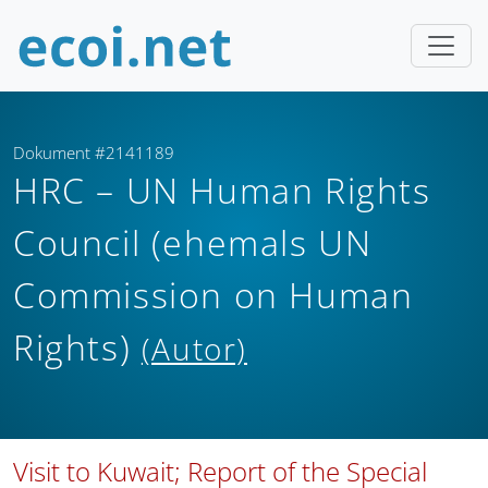
Dokument #2141189
HRC – UN Human Rights
Council (ehemals UN
Commission on Human
Rights)
(Autor)
Visit to Kuwait; Report of the Special