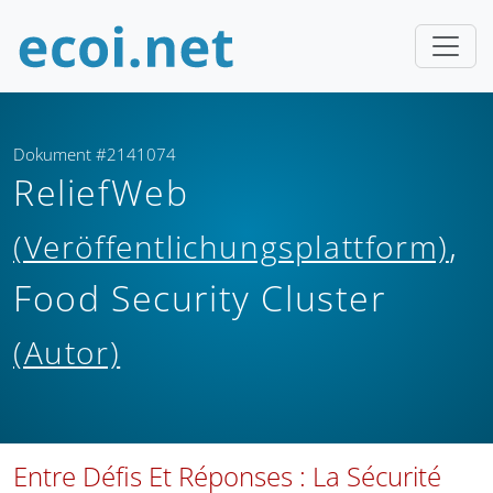
Dokument #2141074
ReliefWeb
,
(Veröffentlichungsplattform)
Food Security Cluster
(Autor)
Entre Défis Et Réponses : La Sécurité