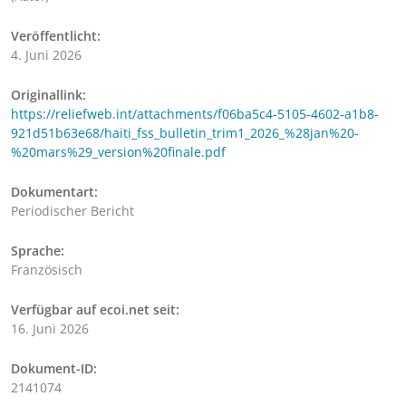
Veröffentlicht:
4. Juni 2026
Originallink:
https://reliefweb.int/attachments/f06ba5c4-5105-4602-a1b8-
921d51b63e68/haiti_fss_bulletin_trim1_2026_%28jan%20-
%20mars%29_version%20finale.pdf
Dokumentart:
Periodischer Bericht
Sprache:
Französisch
Verfügbar auf ecoi.net seit:
16. Juni 2026
Dokument-ID:
2141074