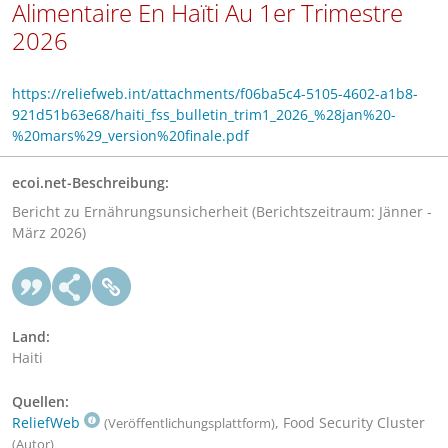
Alimentaire En Haïti Au 1er Trimestre
2026
https://reliefweb.int/attachments/f06ba5c4-5105-4602-a1b8-
921d51b63e68/haiti_fss_bulletin_trim1_2026_%28jan%20-
%20mars%29_version%20finale.pdf
ecoi.net-Beschreibung:
Bericht zu Ernährungsunsicherheit (Berichtszeitraum: Jänner -
März 2026)
Land:
Haiti
Quellen:
ReliefWeb
, Food Security Cluster
(Veröffentlichungsplattform)
(Autor)