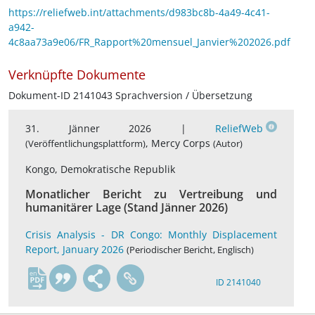
https://reliefweb.int/attachments/d983bc8b-4a49-4c41-
a942-
4c8aa73a9e06/FR_Rapport%20mensuel_Janvier%202026.pdf
Verknüpfte Dokumente
Dokument-ID 2141043 Sprachversion / Übersetzung
31. Jänner 2026 |
ReliefWeb
, Mercy Corps
(Veröffentlichungsplattform)
(Autor)
Kongo, Demokratische Republik
Monatlicher Bericht zu Vertreibung und
humanitärer Lage (Stand Jänner 2026)
Crisis Analysis - DR Congo: Monthly Displacement
Report, January 2026
(Periodischer Bericht, Englisch)
en
ID 2141040