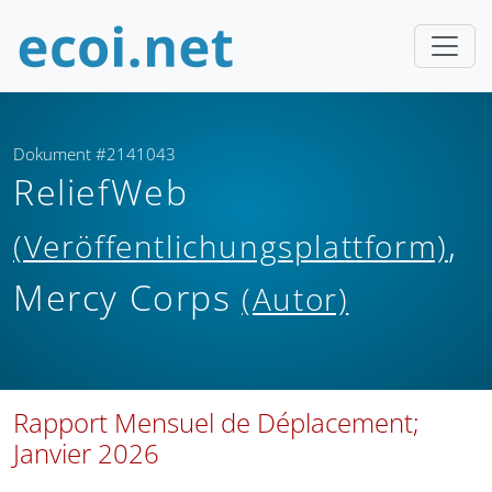
Dokument #2141043
ReliefWeb
,
(Veröffentlichungsplattform)
Mercy Corps
(Autor)
Rapport Mensuel de Déplacement;
Janvier 2026