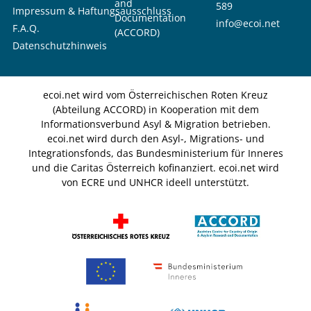
and
589
Impressum & Haftungsausschluss
Documentation
info@ecoi.net
F.A.Q.
(ACCORD)
Datenschutzhinweis
ecoi.net wird vom Österreichischen Roten Kreuz
(Abteilung ACCORD) in Kooperation mit dem
Informationsverbund Asyl & Migration betrieben.
ecoi.net wird durch den Asyl-, Migrations- und
Integrationsfonds, das Bundesministerium für Inneres
und die Caritas Österreich kofinanziert. ecoi.net wird
von ECRE und UNHCR ideell unterstützt.