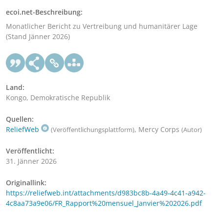
ecoi.net-Beschreibung:
Monatlicher Bericht zu Vertreibung und humanitärer Lage
(Stand Jänner 2026)
Land:
Kongo, Demokratische Republik
Quellen:
ReliefWeb
, Mercy Corps
(Veröffentlichungsplattform)
(Autor)
Veröffentlicht:
31. Jänner 2026
Originallink:
https://reliefweb.int/attachments/d983bc8b-4a49-4c41-a942-
4c8aa73a9e06/FR_Rapport%20mensuel_Janvier%202026.pdf