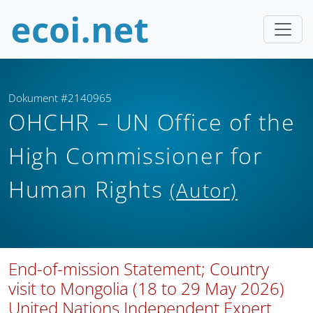
Dokument #2140965
OHCHR – UN Office of the
High Commissioner for
Human Rights
(Autor)
End-of-mission Statement; Country
visit to Mongolia (18 to 29 May 2026)
United Nations Independent Expert