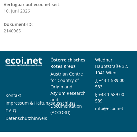
Verfügbar auf ecoi.net seit:
10. Juni 2026
Dokument-ID:
2140965
Österreichisches
Wiedner
Rotes Kreuz
Hauptstraße 32,
1041 Wien
Austrian Centre
for Country of
T
+43 1 589 00
Origin and
583
Asylum Research
F
+43 1 589 00
Kontakt
and
589
Impressum & Haftungsausschluss
Documentation
info@ecoi.net
F.A.Q.
(ACCORD)
Datenschutzhinweis