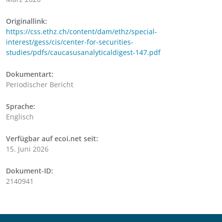
Originallink:
https://css.ethz.ch/content/dam/ethz/special-
interest/gess/cis/center-for-securities-
studies/pdfs/caucasusanalyticaldigest-147.pdf
Dokumentart:
Periodischer Bericht
Sprache:
Englisch
Verfügbar auf ecoi.net seit:
15. Juni 2026
Dokument-ID:
2140941