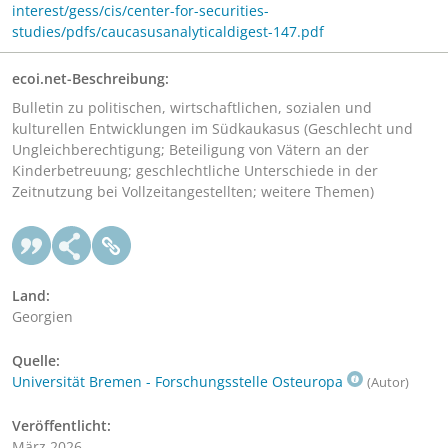
interest/gess/cis/center-for-securities-
studies/pdfs/caucasusanalyticaldigest-147.pdf
ecoi.net-Beschreibung:
Bulletin zu politischen, wirtschaftlichen, sozialen und
kulturellen Entwicklungen im Südkaukasus (Geschlecht und
Ungleichberechtigung; Beteiligung von Vätern an der
Kinderbetreuung; geschlechtliche Unterschiede in der
Zeitnutzung bei Vollzeitangestellten; weitere Themen)
Land:
Georgien
Quelle:
Universität Bremen - Forschungsstelle Osteuropa
(Autor)
Veröffentlicht:
März 2026