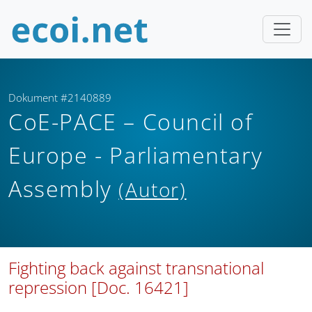
Dokument #2140889
CoE-PACE – Council of
Europe - Parliamentary
Assembly
(Autor)
Fighting back against transnational
repression [Doc. 16421]