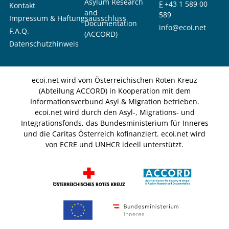
Asylum Research
F
+43 1 589 00
Kontakt
and
589
Impressum & Haftungsausschluss
Documentation
info@ecoi.net
F.A.Q.
(ACCORD)
Datenschutzhinweis
ecoi.net wird vom Österreichischen Roten Kreuz
(Abteilung ACCORD) in Kooperation mit dem
Informationsverbund Asyl & Migration betrieben.
ecoi.net wird durch den Asyl-, Migrations- und
Integrationsfonds, das Bundesministerium für Inneres
und die Caritas Österreich kofinanziert. ecoi.net wird
von ECRE und UNHCR ideell unterstützt.