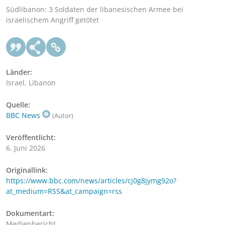
Südlibanon: 3 Soldaten der libanesischen Armee bei
israelischem Angriff getötet
Länder:
Israel, Libanon
Quelle:
BBC News
(Autor)
Veröffentlicht:
6. Juni 2026
Originallink:
https://www.bbc.com/news/articles/cj0g8jymg92o?
at_medium=RSS&at_campaign=rss
Dokumentart:
Medienbericht