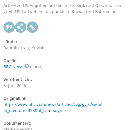
Artikel zu US-Angriffen auf die Inseln Sirik und Qeschm; Iran
greift US-Luftwaffenstützpunkte in Kuwait und Bahrain an
Länder:
Bahrain, Iran, Kuwait
Quelle:
BBC News
(Autor)
Veröffentlicht:
6. Juni 2026
Originallink:
https://www.bbc.com/news/articles/cvgzgyjk2weo?
at_medium=RSS&at_campaign=rss
Dokumentart:
Medienbericht