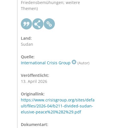
Friedensbemühungen; weitere
Themen)
Land:
Sudan
Quelle:
International Crisis Group
(Autor)
Veröffentlicht:
13. April 2026
Originallink:
https://www.crisisgroup.org/sites/defa
ult/files/2026-04/b211-divided-sudan-
elusive-peace%20%282%29.pdf
Dokumentart: