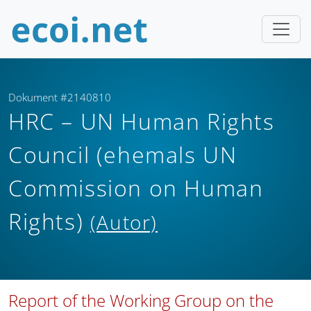
Dokument #2140810
HRC – UN Human Rights
Council (ehemals UN
Commission on Human
Rights)
(Autor)
Report of the Working Group on the