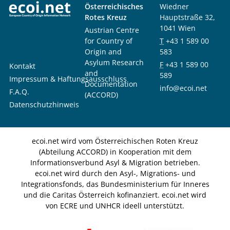
Österreichisches
Wiedner
Rotes Kreuz
Hauptstraße 32,
1041 Wien
Austrian Centre
for Country of
T
+43 1 589 00
Origin and
583
Asylum Research
F
+43 1 589 00
Kontakt
and
589
Impressum & Haftungsausschluss
Documentation
info@ecoi.net
F.A.Q.
(ACCORD)
Datenschutzhinweis
ecoi.net wird vom Österreichischen Roten Kreuz
(Abteilung ACCORD) in Kooperation mit dem
Informationsverbund Asyl & Migration betrieben.
ecoi.net wird durch den Asyl-, Migrations- und
Integrationsfonds, das Bundesministerium für Inneres
und die Caritas Österreich kofinanziert. ecoi.net wird
von ECRE und UNHCR ideell unterstützt.