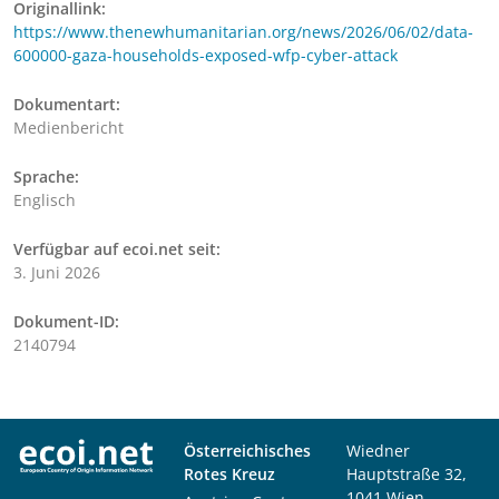
Originallink:
https://www.thenewhumanitarian.org/news/2026/06/02/data-
600000-gaza-households-exposed-wfp-cyber-attack
Dokumentart:
Medienbericht
Sprache:
Englisch
Verfügbar auf ecoi.net seit:
3. Juni 2026
Dokument-ID:
2140794
Österreichisches
Wiedner
Rotes Kreuz
Hauptstraße 32,
1041 Wien