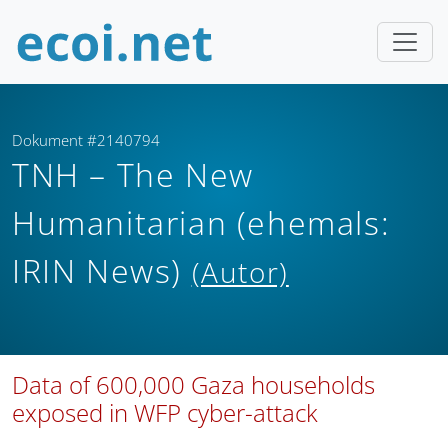
Dokument #2140794
TNH – The New
Humanitarian (ehemals:
IRIN News)
(Autor)
Data of 600,000 Gaza households
exposed in WFP cyber-attack