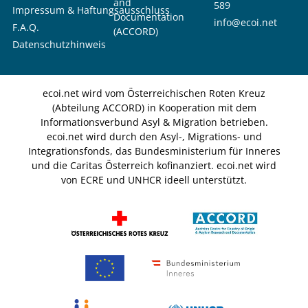
and
589
Impressum & Haftungsausschluss
Documentation
info@ecoi.net
F.A.Q.
(ACCORD)
Datenschutzhinweis
ecoi.net wird vom Österreichischen Roten Kreuz
(Abteilung ACCORD) in Kooperation mit dem
Informationsverbund Asyl & Migration betrieben.
ecoi.net wird durch den Asyl-, Migrations- und
Integrationsfonds, das Bundesministerium für Inneres
und die Caritas Österreich kofinanziert. ecoi.net wird
von ECRE und UNHCR ideell unterstützt.